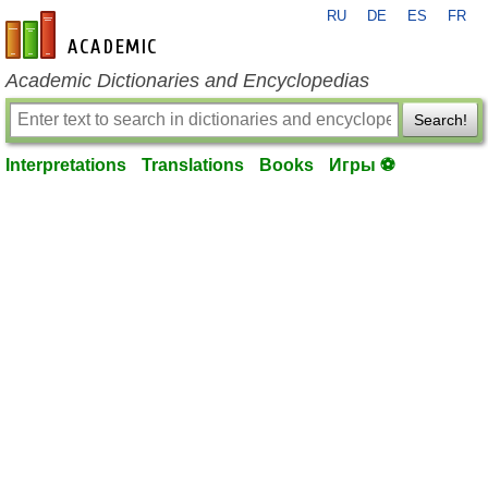
RU
DE
ES
FR
en-academic.com
Academic Dictionaries and Encyclopedias
Search!
Interpretations
Translations
Books
Игры ⚽