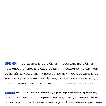
ВРЕМЯ
— ср. длительность бытия; пространство в бытии;
последовательность существования; продолжение случаев,
событий; дни за днями и века за веками; последовательное
течение суток за сутками. Время, сила в своих развитиях;
пространство, в ее сочетаниях,… …
Толковый словарь Даля
время
— Пора, эпоха, период, срок, промежуток времени,
сезон, век; эра, дата.. Горячее время, страдная пора. Эпоха
великих реформ. Тяжкая была година. В старинны годы люди