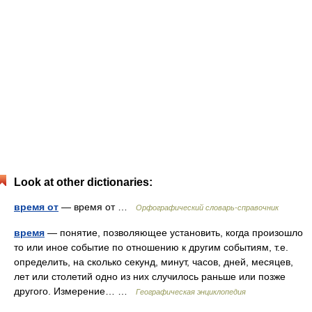
Look at other dictionaries:
время от
— время от …
Орфографический словарь-справочник
время
— понятие, позволяющее установить, когда произошло
то или иное событие по отношению к другим событиям, т.е.
определить, на сколько секунд, минут, часов, дней, месяцев,
лет или столетий одно из них случилось раньше или позже
другого. Измерение… …
Географическая энциклопедия