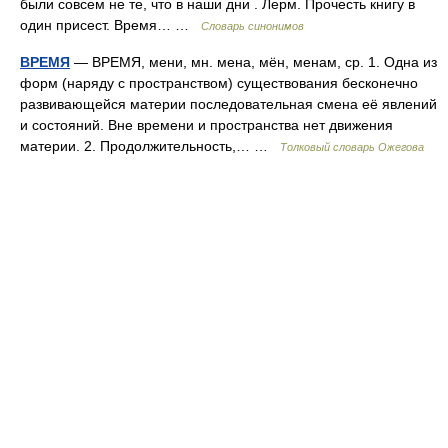
были совсем не те, что в наши дни . Лерм. Прочесть книгу в
один присест. Время… …
Словарь синонимов
ВРЕМЯ
— ВРЕМЯ, мени, мн. мена, мён, менам, ср. 1. Одна из
форм (наряду с пространством) существования бесконечно
развивающейся материи последовательная смена её явлений
и состояний. Вне времени и пространства нет движения
материи. 2. Продолжительность,… …
Толковый словарь Ожегова